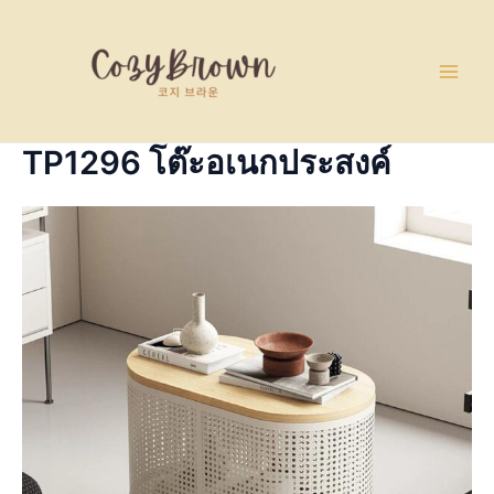
Skip
Main
to
Men
content
TP1296 โต๊ะอเนกประสงค์