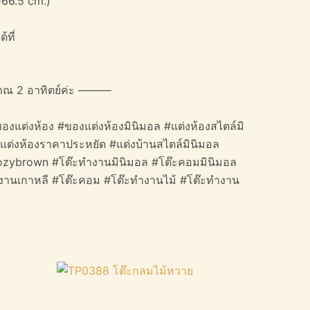
*66.5 cm.)
้ที่
าณ 2 อาทิตย์ค่ะ ———
องแต่งห้อง #ของแต่งห้องมินิมอล #แต่งห้องสไตล์มิ
#แต่งห้องราคาประหยัด #แต่งบ้านสไตล์มินิมอล
#cozybrown #โต๊ะทำงานมินิมอล #โต๊ะคอมมินิมอล
ำงานเกาหลี #โต๊ะคอม #โต๊ะทำงานไม้ #โต๊ะทำงาน