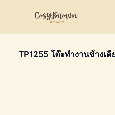
Skip
to
content
TP1255 โต๊ะทำงานข้างเตี