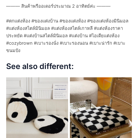
——— สินค้าพรีออเดอร์ประมาณ 2 อาทิตย์ค่ะ ———
#ตกแต่งห้อง #ของแต่งบ้าน #ของแต่งห้อง #ของแต่งห้องมินิมอล
#แต่งห้องสไตล์มินิมอล #แต่งห้องสไตล์เกาหลี #แต่งห้องราคา
ประหยัด #แต่งบ้านสไตล์มินิมอล #แต่งบ้าน #ไอเดียแต่งห้อง
#cozybrown #เบาะรองนั่ง #เบาะรองนอน #เบาะน่ารัก #เบาะ
ขนมปัง
See also different: