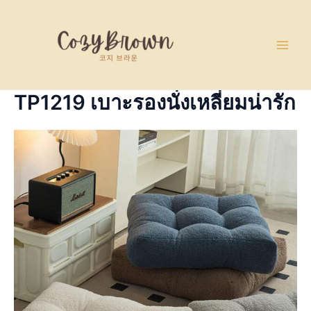
Skip
Main
to
Men
content
TP1219 เบาะรองนั่งเหลี่ยมน่ารัก