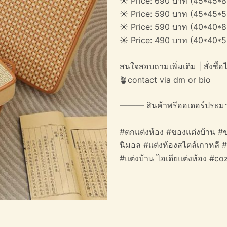
☀️ Price: 690 บาท (45*45*8
☀️ Price: 590 บาท (45*45*5
☀️ Price: 590 บาท (40*40*8
☀️ Price: 490 บาท (40*40*5
สนใจสอบถามเพิ่มเติม | สั่งซื้อได
🪴contact via dm or bio
——— สินค้าพรีออเดอร์ประม
#ตกแต่งห้อง #ของแต่งบ้าน #ข
นิมอล #แต่งห้องสไตล์เกาหลี 
#แต่งบ้าน ไอเดียแต่งห้อง #c