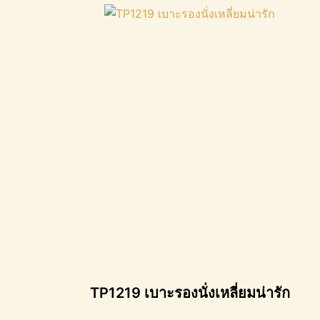
TP1219 เบาะรองนั่งเหลี่ยมน่ารัก