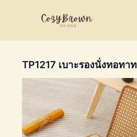
Skip
to
content
TP1217 เบาะรองนั่งทอทาท