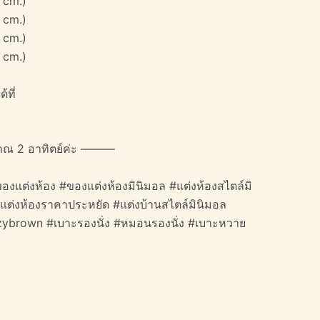
 cm.)
 cm.)
 cm.)
 cm.)
้ที่
าณ 2 อาทิตย์ค่ะ ———
องแต่งห้อง #ของแต่งห้องมินิมอล #แต่งห้องสไตล์มิ
#แต่งห้องราคาประหยัด #แต่งบ้านสไตล์มินิมอล
ozybrown #เบาะรองนั่ง #หมอนรองนั่ง #เบาะหวาย