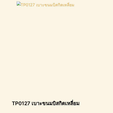
TP0127 เบาะขนมบิสกิตเหลี่ยม