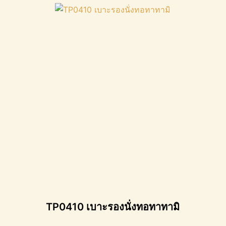
TP0410 เบาะรองนั่งทอทาทามิ