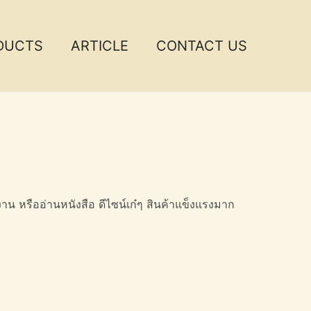
DUCTS
ARTICLE
CONTACT US
น หรืออ่านหนังสือ ดีไซน์เก๋ๆ สินค้าแข็งแรงมาก