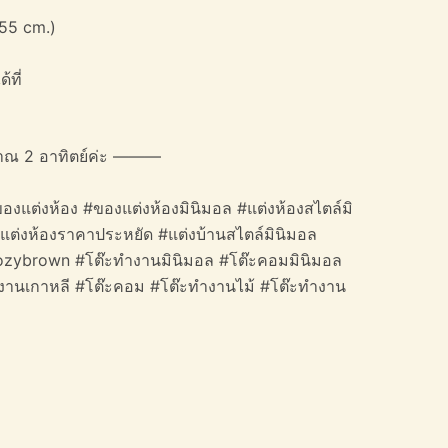
55 cm.)
้ที่
าณ 2 อาทิตย์ค่ะ ———
องแต่งห้อง #ของแต่งห้องมินิมอล #แต่งห้องสไตล์มิ
#แต่งห้องราคาประหยัด #แต่งบ้านสไตล์มินิมอล
#cozybrown #โต๊ะทำงานมินิมอล #โต๊ะคอมมินิมอล
ำงานเกาหลี #โต๊ะคอม #โต๊ะทำงานไม้ #โต๊ะทำงาน