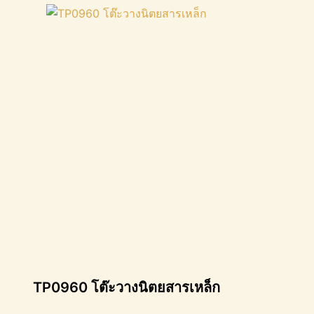
TP0960 โต๊ะวางนิตยสารเหล็ก