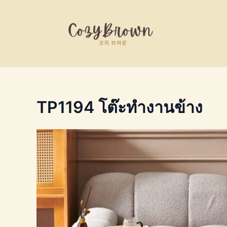
Skip
to
content
TP1194 โต๊ะทำงานข้าง