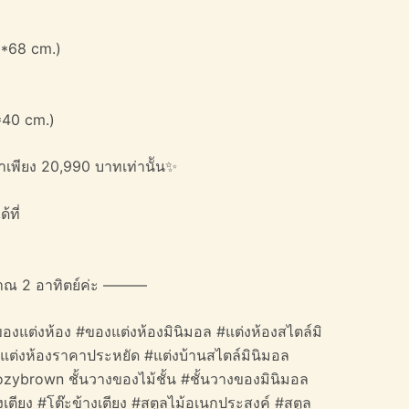
0*68 cm.)
*40 cm.)
าเพียง 20,990 บาทเท่านััน✨
้ที่
าณ 2 อาทิตย์ค่ะ ———
องแต่งห้อง #ของแต่งห้องมินิมอล #แต่งห้องสไตล์มิ
#แต่งห้องราคาประหยัด #แต่งบ้านสไตล์มินิมอล
ozybrown ชั้นวางของไม้ชั้น #ชั้นวางของมินิมอล
งเตียง #โต๊ะข้างเตียง #สตูลไม้อเนกประสงค์ #สตูล