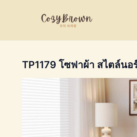
Skip
to
content
TP1179 โซฟาผ้า สไตล์นอร์