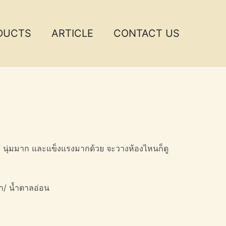
DUCTS
ARTICLE
CONTACT US
าย นุ่มมาก และแข็งแรงมากด้วย จะวางห้องไหนก็ดู
ทา/ น้ำตาลอ่อน