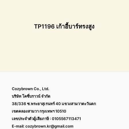
TP1196 เก้าอี้บาร์ทรงสูง
Cozybrown Co., Ltd.
บริษัท โคซี่บราวน์ จำกัด
38/336 ซ.พระยาสุเรนทร์ 40 แขวงสามวาตะวันตก
เขตคลองสามวา กรุงเทพฯ 10510
เลขประจำตัวผู้เสียภาษี : 0105567113471
E-mail:
cozybrown.kr@gmail.com