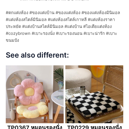
#ตกแต่งห้อง #ของแต่งบ้าน #ของแต่งห้อง #ของแต่งห้องมินิมอล
#แต่งห้องสไตล์มินิมอล #แต่งห้องสไตล์เกาหลี #แต่งห้องราคา
ประหยัด #แต่งบ้านสไตล์มินิมอล #แต่งบ้าน #ไอเดียแต่งห้อง
#cozybrown #เบาะรองนั่ง #เบาะรองนอน #เบาะน่ารัก #เบาะ
ขนมปัง
See also different:
TP0367 หมอนรองนั่ง
TP0229 หมอนรองนั่ง