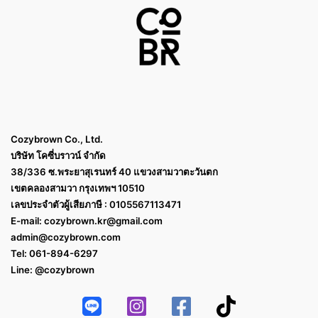
Cozybrown Co., Ltd.
บริษัท โคซี่บราวน์ จำกัด
38/336 ซ.พระยาสุเรนทร์ 40 แขวงสามวาตะวันตก
เขตคลองสามวา กรุงเทพฯ 10510
เลขประจำตัวผู้เสียภาษี : 0105567113471
E-mail:
cozybrown.kr@gmail.com
admin@cozybrown.com
Tel: 061-894-6297
Line: @cozybrown