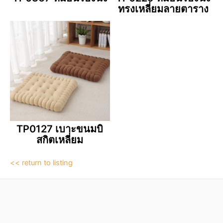
ทรงเหลี่ยมลายตาราง
TP0127 เบาะขนมบิ
สกิตเหลี่ยม
<< return to listing