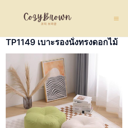
Skip
Main
to
Men
content
TP1149 เบาะรองนั่งทรงดอกไม้