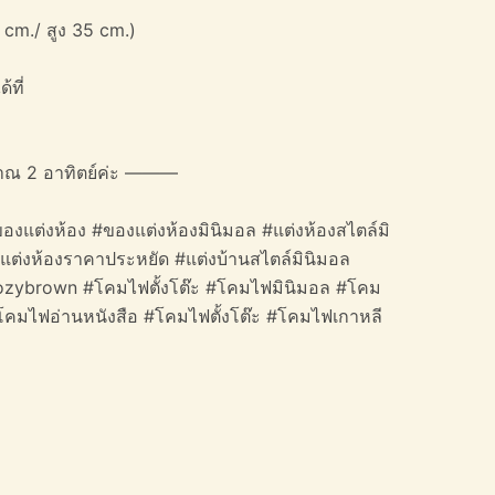
 cm./ สูง 35 cm.)
้ที่
าณ 2 อาทิตย์ค่ะ ———
องแต่งห้อง #ของแต่งห้องมินิมอล #แต่งห้องสไตล์มิ
#แต่งห้องราคาประหยัด #แต่งบ้านสไตล์มินิมอล
#cozybrown #โคมไฟตั้งโต๊ะ #โคมไฟมินิมอล #โคม
โคมไฟอ่านหนังสือ #โคมไฟตั้งโต๊ะ #โคมไฟเกาหลี