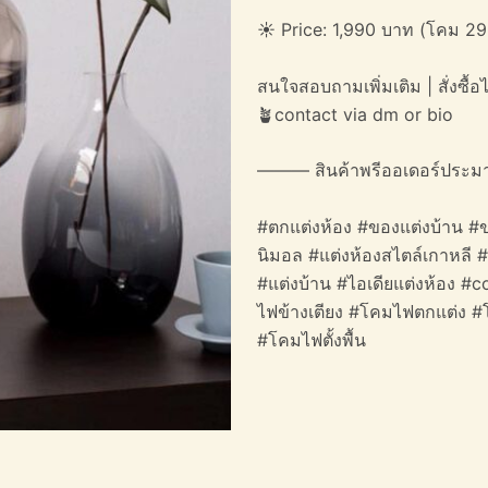
☀️ Price: 1,990 บาท (โคม 29
สนใจสอบถามเพิ่มเติม | สั่งซื้อได
🪴contact via dm or bio
——— สินค้าพรีออเดอร์ประม
#ตกแต่งห้อง #ของแต่งบ้าน #ข
นิมอล #แต่งห้องสไตล์เกาหลี 
#แต่งบ้าน #ไอเดียแต่งห้อง 
ไฟข้างเตียง #โคมไฟตกแต่ง #
#โคมไฟตั้งพื้น