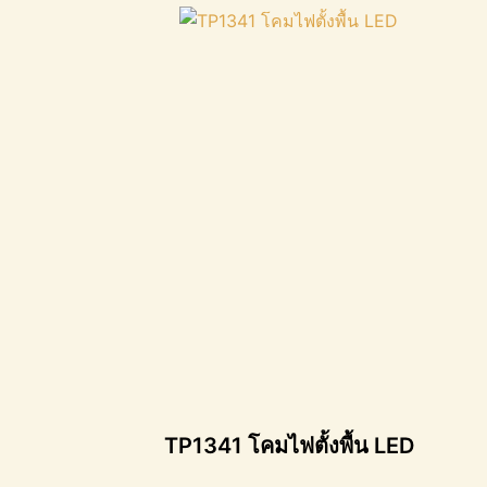
TP1341 โคมไฟตั้งพื้น LED