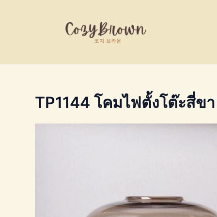
Skip
to
content
TP1144 โคมไฟตั้งโต๊ะสี่ขา