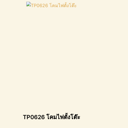
TP0626 โคมไฟตั้งโต๊ะ