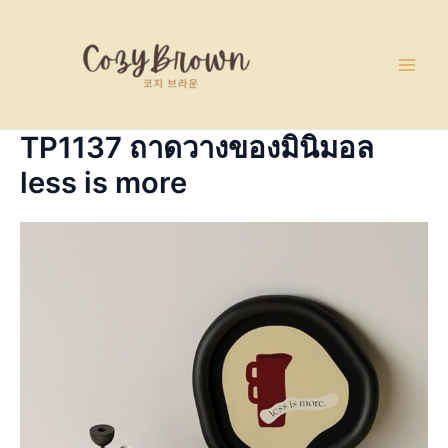
Skip
Main
to
Men
content
TP1137 ถาดวางของมินิมอล
less is more