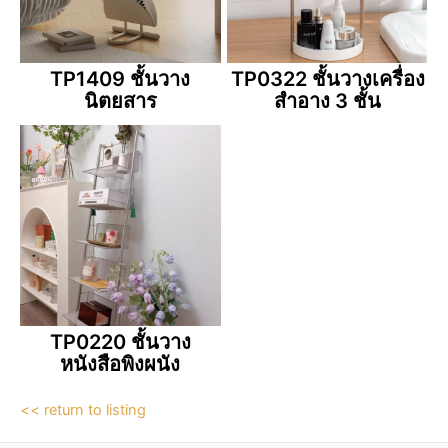
TP1409 ชั้นวาง
TP0322 ชั้นวางเครื่อง
นิตยสาร
สำอาง 3 ชั้น
TP0220 ชั้นวาง
หนังสือพิงผนัง
<< return to listing