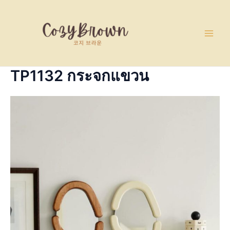
Skip
Main
to
Men
content
TP1132 กระจกแขวน