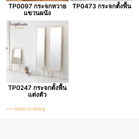
TP0097 กระจกหวาย
TP0473 กระจกตั้งพื้น
แขวนผนัง
TP0247 กระจกตั้งพื้น
แต่งตัว
<< return to listing