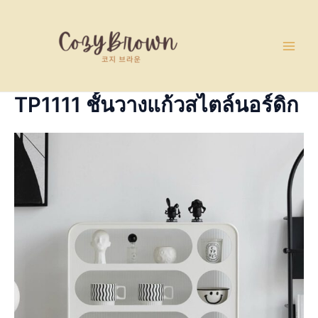
Skip
Main
to
Men
content
TP1111 ชั้นวางแก้วสไตล์นอร์ดิก