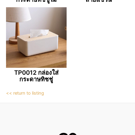
TP0012 กล่องใส่
กระดาษทิชชู่
<< return to listing