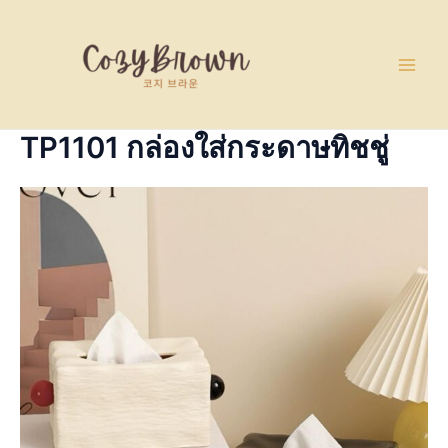
Skip
Main
to
Men
content
TP1101 กล่องใส่กระดาษทิชชู่