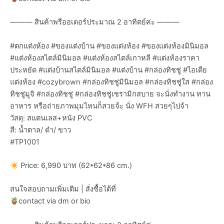
——— สินค้าพรีออเดอร์ประมาณ 2 อาทิตย์ค่ะ ———
#ตกแต่งห้อง #ของแต่งบ้าน #ของแต่งห้อง #ของแต่งห้องมินิมอล
#แต่งห้องสไตล์มินิมอล #แต่งห้องสไตล์เกาหลี #แต่งห้องราคา
ประหยัด #แต่งบ้านสไตล์มินิมอล #แต่งบ้าน #กล่องทิชชู่ #ไอเดีย
แต่งห้อง #cozybrown #กล่องทิชชู่มินิมอล #กล่องทิชชู่ใส #กล่อง
ทิชชู่มูจิ #กล่องทิชชู่ #กล่องทิชชู่เซรามิกสบาย จะนั่งทำงาน ทาน
อาหาร หรือถ่ายภาพมุมไหนก็สวยจ้ะ นั่ง WFH สวยๆไปจ้า
วัสดุ: สแตนเลส+หนัง PVC
สี: น้ำตาล/ ดำ/ ขาว
#TP1001
Price: 6,990 บาท (62*62*86 cm.)
สนใจสอบถามเพิ่มเติม | สั่งซื้อได้ที่
contact via dm or bio