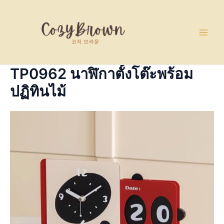
Skip
Main
to
Men
content
TP0962 นาฬิกาตั้งโต๊ะพร้อม
ปฏิทินไม้