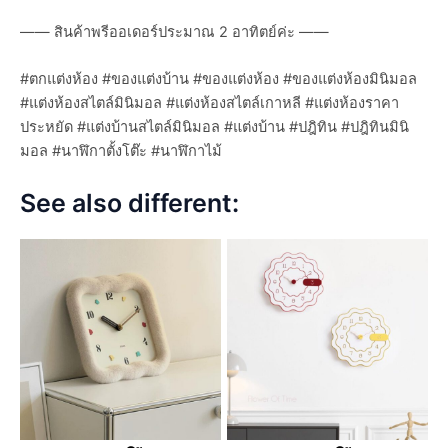
—— สินค้าพรีออเดอร์ประมาณ 2 อาทิตย์ค่ะ ——
#ตกแต่งห้อง #ของแต่งบ้าน #ของแต่งห้อง #ของแต่งห้องมินิมอล
#แต่งห้องสไตล์มินิมอล #แต่งห้องสไตล์เกาหลี #แต่งห้องราคา
ประหยัด #แต่งบ้านสไตล์มินิมอล #แต่งบ้าน #ปฎิทิน #ปฎิทินมินิ
มอล #นาฬิกาตั้งโต๊ะ #นาฬิกาไม้
See also different: