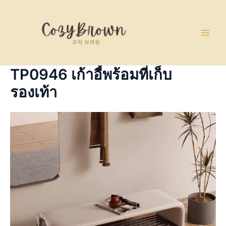
Skip
Main
to
Men
content
TP0946 เก้าอี้พร้อมที่เก็บ
รองเท้า