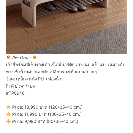
𝑃𝑟𝑒 𝑂𝑟𝑑𝑒𝑟
เก้าอี้พร้อมที่เก็บรองเท้า สไตล์นอร์ดิก เบาะนุ่ม แข็งแรง เหมาะกับ
ทางเข้าบ้านมากเลยค่ะ เปลี่ยนรองเท้าแบบสบายๆ
วัสดุ: เหล็ก+หนัง PU +ฟองน้ำ
สี: ดำ/ เทา/ เบจ
#TP0946
Price: 13,990 บาท (120*35*40 cm.)
Price: 11,990 บาท (100*35*40 cm.)
Price: 9,990 บาท (80*35*40 cm.)