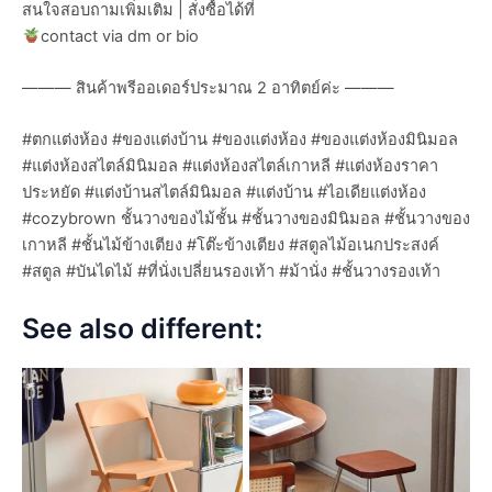
สนใจสอบถามเพิ่มเติม | สั่งซื้อได้ที่
contact via dm or bio
——— สินค้าพรีออเดอร์ประมาณ 2 อาทิตย์ค่ะ ———
#ตกแต่งห้อง #ของแต่งบ้าน #ของแต่งห้อง #ของแต่งห้องมินิมอล
#แต่งห้องสไตล์มินิมอล #แต่งห้องสไตล์เกาหลี #แต่งห้องราคา
ประหยัด #แต่งบ้านสไตล์มินิมอล #แต่งบ้าน #ไอเดียแต่งห้อง
#cozybrown ชั้นวางของไม้ชั้น #ชั้นวางของมินิมอล #ชั้นวางของ
เกาหลี #ชั้นไม้ข้างเตียง #โต๊ะข้างเตียง #สตูลไม้อเนกประสงค์
#สตูล #บันไดไม้ #ที่นั่งเปลี่ยนรองเท้า #ม้านั่ง #ชั้นวางรองเท้า
See also different: