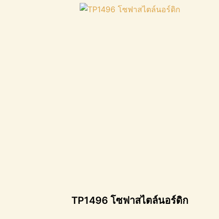
TP1496 โซฟาสไตล์นอร์ดิก