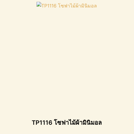
TP1116 โซฟาไม้ผ้ามินิมอล