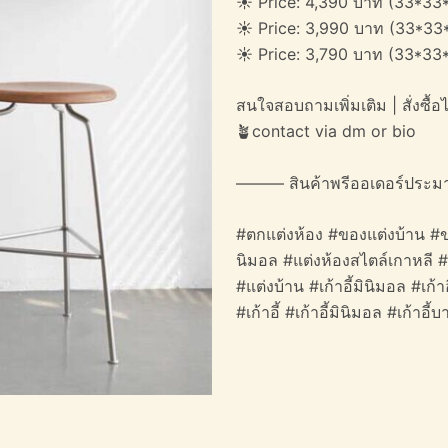
☀️ Price: 4,390 บาท (33*33
☀️ Price: 3,990 บาท (33*33
☀️ Price: 3,790 บาท (33*33
สนใจสอบถามเพิ่มเติม | สั่งซื้อได
🪴contact via dm or bio
——— สินค้าพรีออเดอร์ประม
#ตกแต่งห้อง #ของแต่งบ้าน #ข
นิมอล #แต่งห้องสไตล์เกาหลี 
#แต่งบ้าน #เก้าอี้มินิมอล #เก้
#เก้าอี้ #เก้าอี้มินิมอล #เก้าอี้บา