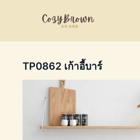
Skip
to
content
TP0862 เก้าอี้บาร์