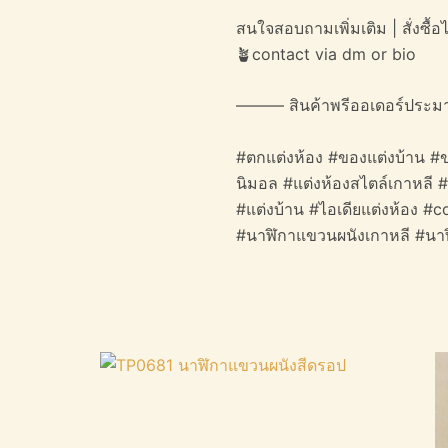
สนใจสอบถามเพิ่มเติม | สั่งซื้อได
🪴contact via dm or bio
——— สินค้าพรีออเดอร์ประม
#ตกแต่งห้อง #ของแต่งบ้าน #ข
นิมอล #แต่งห้องสไตล์เกาหลี 
#แต่งบ้าน #ไอเดียแต่งห้อง #
#นาฬิกาแขวนผนังเกาหลี #นาฬิ