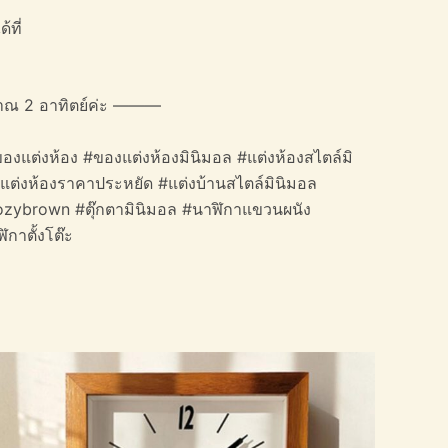
้ที่
าณ 2 อาทิตย์ค่ะ ———
องแต่งห้อง #ของแต่งห้องมินิมอล #แต่งห้องสไตล์มิ
#แต่งห้องราคาประหยัด #แต่งบ้านสไตล์มินิมอล
cozybrown #ตุ๊กตามินิมอล #นาฬิกาแขวนผนัง
กาตั้งโต๊ะ