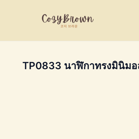
Skip
to
content
TP0833 นาฬิกาทรงมินิมอ