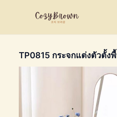
Skip
to
content
TP0815 กระจกแต่งตัวตั้งพื