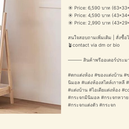
☀️ Price: 6,590 บาท (63*33
☀️ Price: 4,590 บาท (43*34
☀️ Price: 2,990 บาท (43*29
สนใจสอบถามเพิ่มเติม | สั่งซื้อได
🪴contact via dm or bio
——— สินค้าพรีออเดอร์ประม
#ตกแต่งห้อง #ของแต่งบ้าน #ข
นิมอล #แต่งห้องสไตล์เกาหลี 
#แต่งบ้าน #ไอเดียแต่งห้อง 
#กระจกมินิมอล #กระจกหวาย #
#กระจกแต่งตัว #กระจก