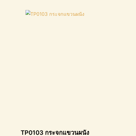
TP0103 กระจกแขวนผนัง