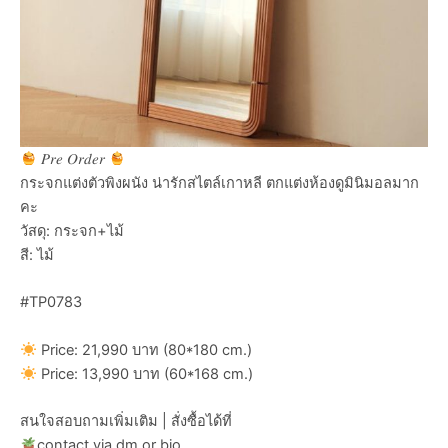
𝑃𝑟𝑒 𝑂𝑟𝑑𝑒𝑟
กระจกแต่งตัวพิงผนัง น่ารักสไตล์เกาหลี ตกแต่งห้องดูมินิมอลมาก
คะ
วัสดุ: กระจก+ไม้
สี: ไม้
#TP0783
Price: 21,990 บาท (80*180 cm.)
Price: 13,990 บาท (60*168 cm.)
สนใจสอบถามเพิ่มเติม | สั่งซื้อได้ที่
contact via dm or bio