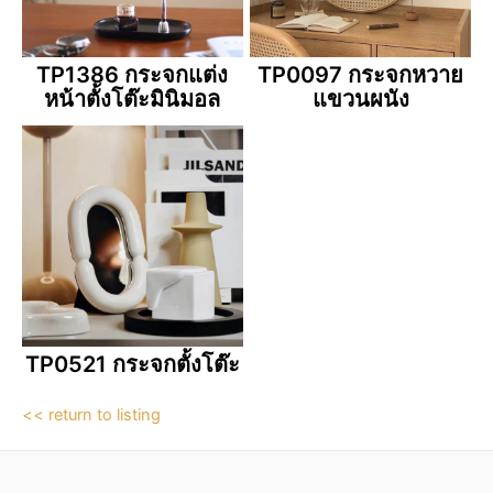
TP1386 กระจกแต่ง
TP0097 กระจกหวาย
หน้าตั้งโต๊ะมินิมอล
แขวนผนัง
TP0521 กระจกตั้งโต๊ะ
<< return to listing