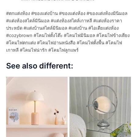
#ตกแต่งห้อง #ของแต่งบ้าน #ของแต่งห้อง #ของแต่งห้องมินิมอล
#แต่งห้องสไตล์มินิมอล #แต่งห้องสไตล์เกาหลี #แต่งห้องราคา
ประหยัด #แต่งบ้านสไตล์มินิมอล #แต่งบ้าน #ไอเดียแต่งห้อง
#cozybrown #โคมไฟตั้งโต๊ะ #โคมไฟมินิมอล #โคมไฟข้างเตียง
#โคมไฟตกแต่ง #โคมไฟอ่านหนังสือ #โคมไฟตั้งพื้น #โคมไฟ
เกาหลี #โคมไฟน่ารัก #โคมไฟลูกแพร์
See also different: