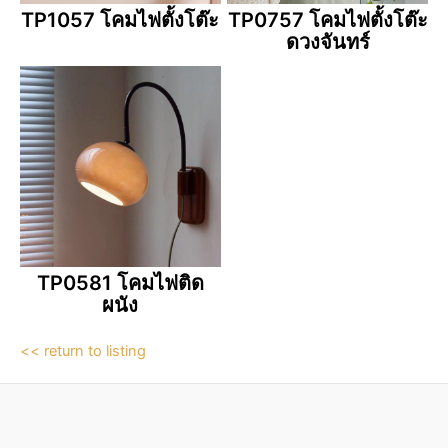
TP1057 โคมไฟตั้งโต๊ะ
TP0757 โคมไฟตั้งโต๊ะ
ดวงจันทร์
TP0581 โคมไฟติด
ผนัง
<< return to listing