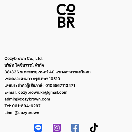
Cozybrown Co., Ltd.
บริษัท โคซี่บราวน์ จำกัด
38/336 ซ.พระยาสุเรนทร์ 40 แขวงสามวาตะวันตก
เขตคลองสามวา กรุงเทพฯ 10510
เลขประจำตัวผู้เสียภาษี : 0105567113471
E-mail:
cozybrown.kr@gmail.com
admin@cozybrown.com
Tel: 061-894-6297
Line: @cozybrown