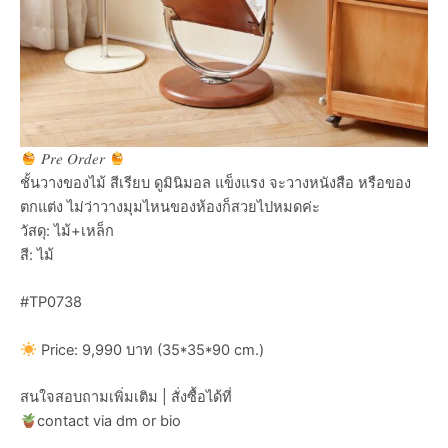
𝑃𝑟𝑒 𝑂𝑟𝑑𝑒𝑟
ชั้นวางของไม้ สีเรียบ ดูมินิมอล แข็งแรง จะวางหนังสือ หรือของ
ตกแต่ง ไม่ว่าวางมุมไหนของห้องก็สวยไปหมดค่ะ
วัสดุ: ไม้+เหล็ก
สี: ไม้
#TP0738
Price: 9,990 บาท (35*35*90 cm.)
สนใจสอบถามเพิ่มเติม | สั่งซื้อได้ที่
contact via dm or bio