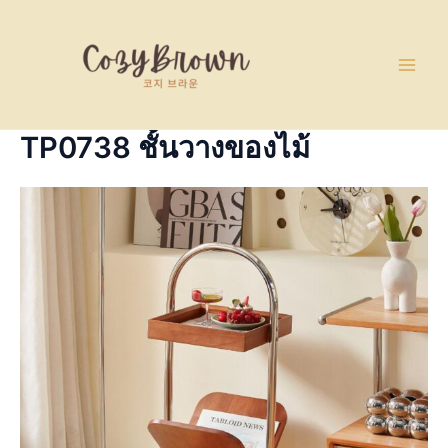
Skip
Main
to
Men
content
TP0738 ชั้นวางของไม้