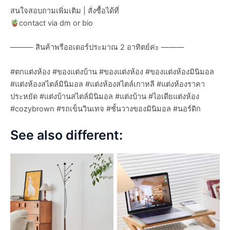
สนใจสอบถามเพิ่มเติม | สั่งซื้อได้ที่
contact via dm or bio
——— สินค้าพรีออเดอร์ประมาณ 2 อาทิตย์ค่ะ ———
#ตกแต่งห้อง #ของแต่งบ้าน #ของแต่งห้อง #ของแต่งห้องมินิมอล
#แต่งห้องสไตล์มินิมอล #แต่งห้องสไตล์เกาหลี #แต่งห้องราคา
ประหยัด #แต่งบ้านสไตล์มินิมอล #แต่งบ้าน #ไอเดียแต่งห้อง
#cozybrown #รถเข็นวินเทจ #ชั้นวางของมินิมอล #นอร์ดิก
See also different: