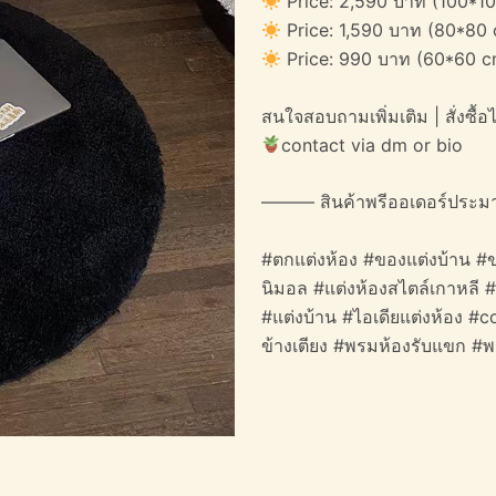
Price: 2,590 บาท (100*10
Price: 1,590 บาท (80*80 
Price: 990 บาท (60*60 c
สนใจสอบถามเพิ่มเติม | สั่งซื้อได
contact via dm or bio
——— สินค้าพรีออเดอร์ประม
#ตกแต่งห้อง #ของแต่งบ้าน #ข
นิมอล #แต่งห้องสไตล์เกาหลี 
#แต่งบ้าน #ไอเดียแต่งห้อง #
ข้างเตียง #พรมห้องรับแขก #พ