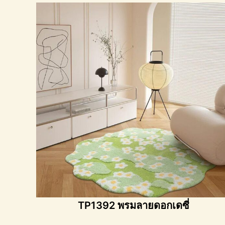
TP1392 พรมลายดอกเดซี่