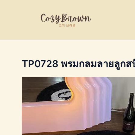
Skip
to
content
TP0728 พรมกลมลายลูกสนุ๊