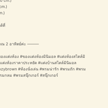
0 cm.)
cm.)
m.)
้ที่
าณ 2 อาทิตย์ค่ะ ———
องแต่งห้อง #ของแต่งห้องมินิมอล #แต่งห้องสไตล์มิ
#แต่งห้องราคาประหยัด #แต่งบ้านสไตล์มินิมอล
cozybrown #ห้องนั่งเล่น #พรมน่ารัก #พรมถัก #พรม
รมกลม #พรมสนุ๊กเกอร์ #สนุ๊กเกอร์