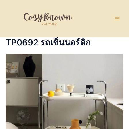
Skip
Main
to
Men
content
TP0692 รถเข็นนอร์ดิก