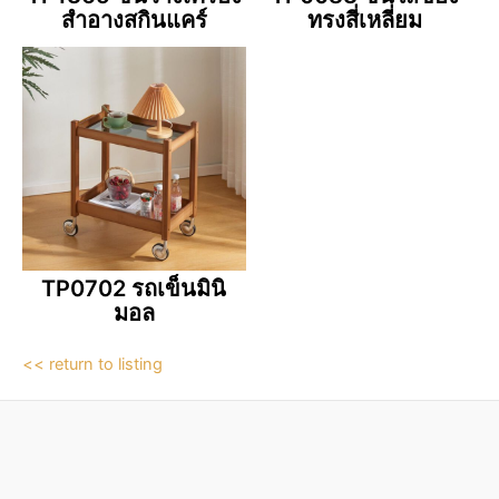
สำอางสกินแคร์
ทรงสี่เหลี่ยม
TP0702 รถเข็นมินิ
มอล
<< return to listing