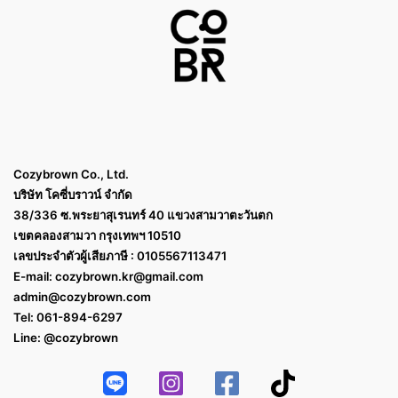
Cozybrown Co., Ltd.
บริษัท โคซี่บราวน์ จำกัด
38/336 ซ.พระยาสุเรนทร์ 40 แขวงสามวาตะวันตก
เขตคลองสามวา กรุงเทพฯ 10510
เลขประจำตัวผู้เสียภาษี : 0105567113471
E-mail:
cozybrown.kr@gmail.com
admin@cozybrown.com
Tel: 061-894-6297
Line: @cozybrown