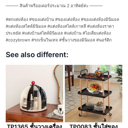
——— สินค้าพรีออเดอร์ประมาณ 2 อาทิตย์ค่ะ ———
#ตกแต่งห้อง #ของแต่งบ้าน #ของแต่งห้อง #ของแต่งห้องมินิมอล
#แต่งห้องสไตล์มินิมอล #แต่งห้องสไตล์เกาหลี #แต่งห้องราคา
ประหยัด #แต่งบ้านสไตล์มินิมอล #แต่งบ้าน #ไอเดียแต่งห้อง
#cozybrown #รถเข็นวินเทจ #ชั้นวางของมินิมอล #นอร์ดิก
See also different:
TP1365 ชั้นวางเครื่อง
TP0083 ชั้นใส่ของ