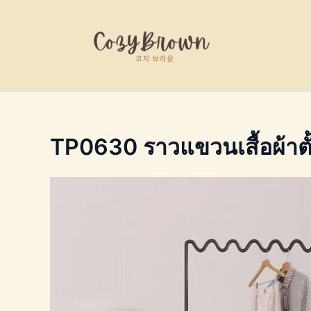
Skip
to
content
TP0630 ราวแขวนเสื้อผ้าตั้