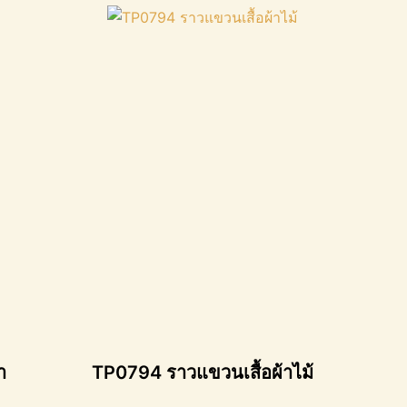
า
TP0794 ราวแขวนเสื้อผ้าไม้