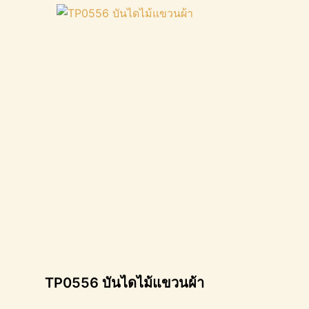
TP0556 บันไดไม้แขวนผ้า