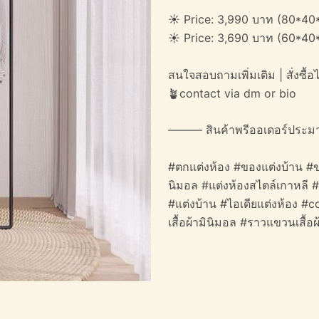
☀️ Price: 3,990 บาท (80*40
☀️ Price: 3,690 บาท (60*40
สนใจสอบถามเพิ่มเติม | สั่งซื้อได
🪴contact via dm or bio
——— สินค้าพรีออเดอร์ประม
#ตกแต่งห้อง #ของแต่งบ้าน #ข
นิมอล #แต่งห้องสไตล์เกาหลี 
#แต่งบ้าน #ไอเดียแต่งห้อง #
เสื้อผ้ามินิมอล #ราวแขวนเสื้