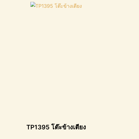
TP1395 โต๊ะข้างเตียง