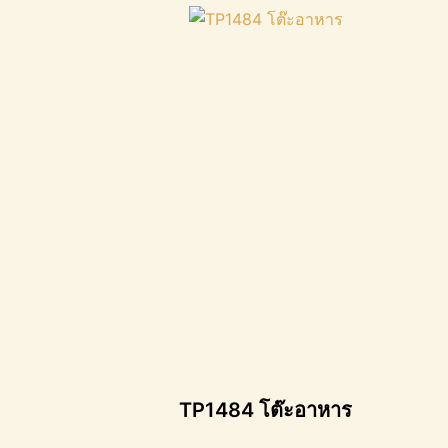
TP1484 โต๊ะอาหาร