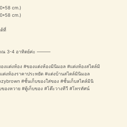
40*58 cm.)
40*58 cm.)
้ที่
าณ 3-4 อาทิตย์ค่ะ ———
องแต่งห้อง #ของแต่งห้องมินิมอล #แต่งห้องสไตล์มิ
#แต่งห้องราคาประหยัด #แต่งบ้านสไตล์มินิมอล
ozybrown #ชั้นเก็บของใส่ของ #ชั้นเก็บสไตล์มินิ
็บของหวาย #ตู้เก็บของ #โต๊ะวางทีวี #โทรทัศน์