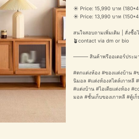
☀️ Price: 15,990 บาท (180*
☀️ Price: 13,990 บาท (150*
สนใจสอบถามเพิ่มเติม | สั่งซื้อได
🪴contact via dm or bio
——— สินค้าพรีออเดอร์ประม
#ตกแต่งห้อง #ของแต่งบ้าน #ข
นิมอล #แต่งห้องสไตล์เกาหลี 
#แต่งบ้าน #ไอเดียแต่งห้อง #c
มอล #ชั้นเก็บของเกาหลี #ตู้เก