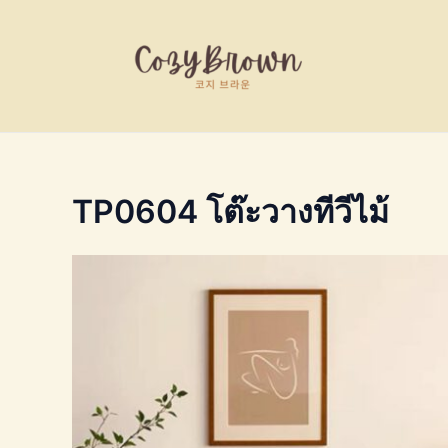
Skip
to
content
TP0604 โต๊ะวางทีวีไม้