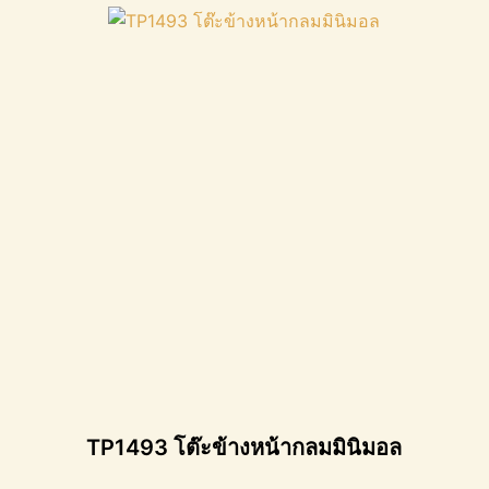
TP1493 โต๊ะข้างหน้ากลมมินิมอล