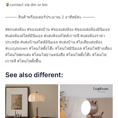
contact via dm or bio
——— สินค้าพรีออเดอร์ประมาณ 2 อาทิตย์ค่ะ ———
#ตกแต่งห้อง #ของแต่งบ้าน #ของแต่งห้อง #ของแต่งห้องมินิมอล
#แต่งห้องสไตล์มินิมอล #แต่งห้องสไตล์เกาหลี #แต่งห้องราคา
ประหยัด #แต่งบ้านสไตล์มินิมอล #แต่งบ้าน #ไอเดียแต่งห้อง
#cozybrown #โคมไฟตั้งโต๊ะ #โคมไฟมินิมอล #โคมไฟข้างเตียง
#โคมไฟตกแต่ง #โคมไฟอ่านหนังสือ #โคมไฟตั้งโต๊ะ #โคมไฟ
เกาหลี #โคมไฟตั้งพื้น
See also different: