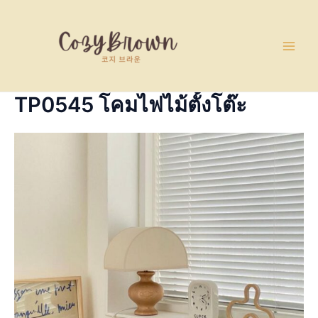
Skip
Main
to
Men
content
TP0545 โคมไฟไม้ตั้งโต๊ะ