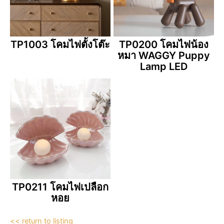
TP1003 โคมไฟตั้งโต๊ะ
TP0200 โคมไฟน้อง
หมา WAGGY Puppy
Lamp LED
TP0211 โคมไฟเปลือก
หอย
<< return to listing