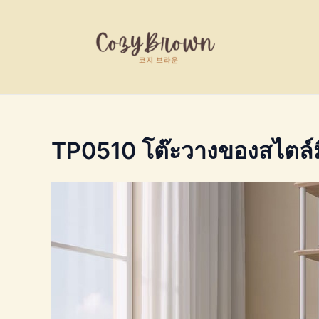
Skip
to
content
TP0510 โต๊ะวางของสไตล์ม