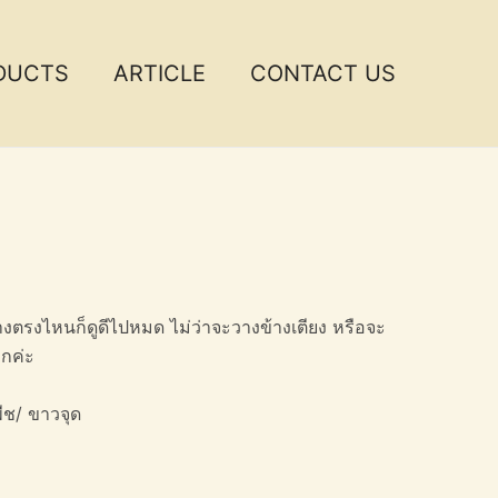
DUCTS
ARTICLE
CONTACT US
งตรงไหนก็ดูดีไปหมด ไม่ว่าจะวางข้างเตียง หรือจะ
กค่ะ
มพีช/ ขาวจุด