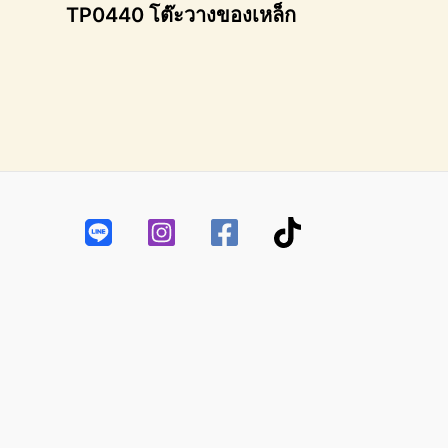
TP0440 โต๊ะวางของเหล็ก