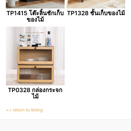
TP1415 โต๊ะลิ้นชักเก็บ
TP1328 ชั้นเก็บของไม้
ของไม้
TP0328 กล่องกระจก
ไม้
<< return to listing