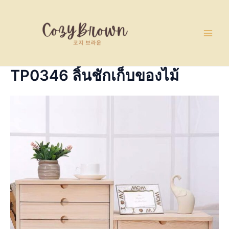
Skip
Main
to
Men
content
TP0346 ลิ้นชักเก็บของไม้