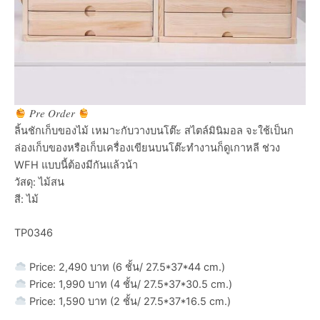
𝑃𝑟𝑒 𝑂𝑟𝑑𝑒𝑟
ลิ้นชักเก็บของไม้ เหมาะกับวางบนโต๊ะ สไตล์มินิมอล จะใช้เป็นก
ล่องเก็บของหรือเก็บเครื่องเขียนบนโต๊ะทำงานก็ดูเกาหลี ช่วง
WFH แบบนี้ต้องมีกันแล้วน้า
วัสดุ: ไม้สน
สี: ไม้
TP0346
Price: 2,490 บาท (6 ชั้น/ 27.5*37*44 cm.)
Price: 1,990 บาท (4 ชั้น/ 27.5*37*30.5 cm.)
Price: 1,590 บาท (2 ชั้น/ 27.5*37*16.5 cm.)