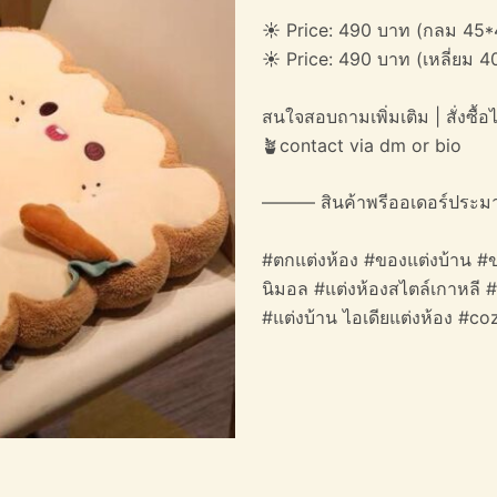
☀️ Price: 490 บาท (กลม 45*
☀️ Price: 490 บาท (เหลี่ยม 
สนใจสอบถามเพิ่มเติม | สั่งซื้อได
🪴contact via dm or bio
——— สินค้าพรีออเดอร์ประม
#ตกแต่งห้อง #ของแต่งบ้าน #ข
นิมอล #แต่งห้องสไตล์เกาหลี 
#แต่งบ้าน ไอเดียแต่งห้อง #c