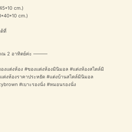
45*10 cm.)
40*40*10 cm.)
้ที่
าณ 2 อาทิตย์ค่ะ ———
องแต่งห้อง #ของแต่งห้องมินิมอล #แต่งห้องสไตล์มิ
#แต่งห้องราคาประหยัด #แต่งบ้านสไตล์มินิมอล
ozybrown #เบาะรองนั่ง #หมอนรองนั่ง