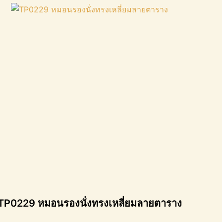
TP0229 หมอนรองนั่งทรงเหลี่ยมลายตาราง