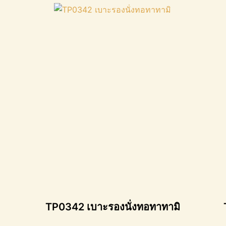
TP0342 เบาะรองนั่งทอทาทามิ