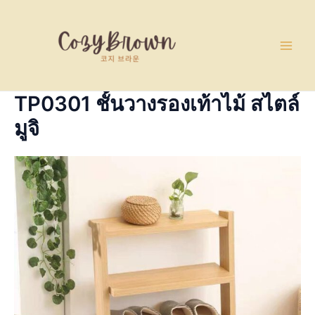
Skip
Main
to
Men
content
TP0301 ชั้นวางรองเท้าไม้ สไตล์
มูจิ