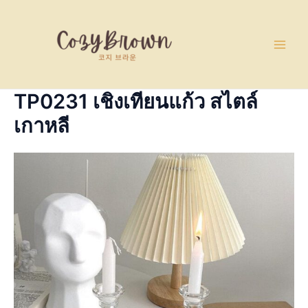
Skip
Main
to
Men
content
TP0231 เชิงเทียนแก้ว สไตล์
เกาหลี