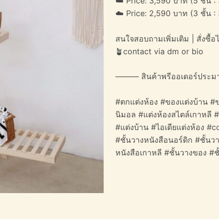
☁️ Price: 3,590 บาท (5 ชั้น 
☁️ Price: 2,590 บาท (3 ชั้น 
สนใจสอบถามเพิ่มเติม | สั่งซื้อได
🪴contact via dm or bio
——— สินค้าพรีออเดอร์ประม
#ตกแต่งห้อง #ของแต่งบ้าน #ข
นิมอล #แต่งห้องสไตล์เกาหลี 
#แต่งบ้าน #ไอเดียแต่งห้อง #c
#ชั้นวางหนังสือนอร์ดิก #ชั้นวา
หนังสือเกาหลี #ชั้นวางของ #ชั้น