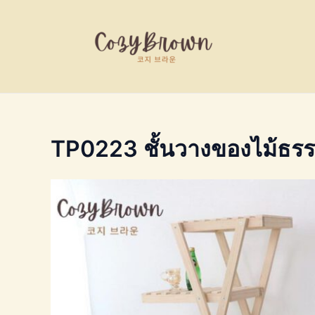
Skip
to
content
TP0223 ชั้นวางของไม้ธรรม