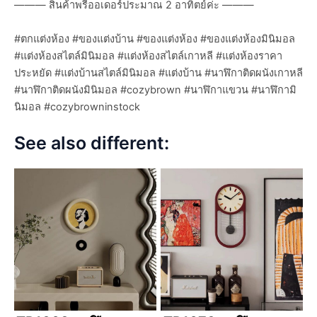
——— สินค้าพรีออเดอร์ประมาณ 2 อาทิตย์ค่ะ ———
#ตกแต่งห้อง #ของแต่งบ้าน #ของแต่งห้อง #ของแต่งห้องมินิมอล
#แต่งห้องสไตล์มินิมอล #แต่งห้องสไตล์เกาหลี #แต่งห้องราคา
ประหยัด #แต่งบ้านสไตล์มินิมอล #แต่งบ้าน #นาฬิกาติดผนังเกาหลี
#นาฬิกาติดผนังมินิมอล #cozybrown #นาฬิกาแขวน #นาฬิกามิ
นิมอล #cozybrowninstock
See also different: