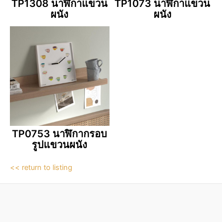
TP1308 นาฬิกาแขวน
TP1073 นาฬิกาแขวน
ผนัง
ผนัง
TP0753 นาฬิกากรอบ
รูปแขวนผนัง
<< return to listing