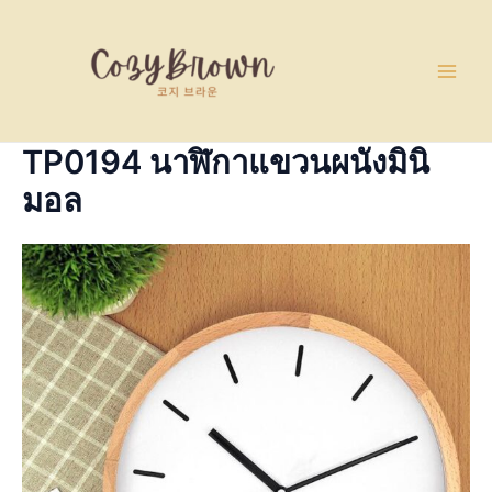
Skip
Main
to
Men
content
TP0194 นาฬิกาแขวนผนังมินิ
มอล