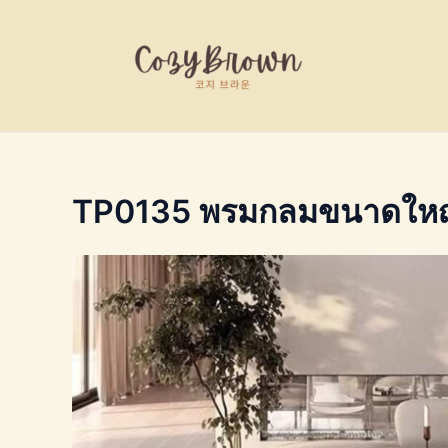
Skip
to
content
TP0135 พรมกลมขนาดใหญ