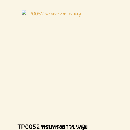
TP0052 พรมทรงยาวขนนุ่ม