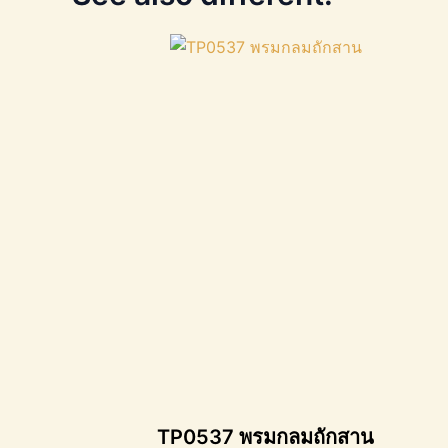
TP0537 พรมกลมถักสาน