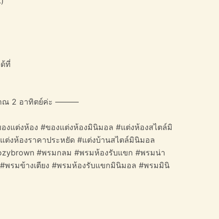
.)
้ที่
าณ 2 อาทิตย์ค่ะ ———
องแต่งห้อง #ของแต่งห้องมินิมอล #แต่งห้องสไตล์มิ
#แต่งห้องราคาประหยัด #แต่งบ้านสไตล์มินิมอล
 #cozybrown #พรมกลม #พรมห้องรับแขก #พรมน่า
ม #พรมข้างเตียง #พรมห้องรับแขกมินิมอล #พรมมินิ