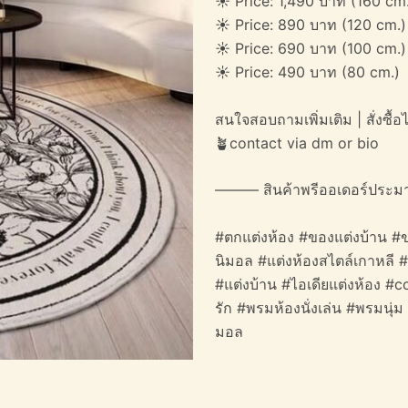
☀️ Price: 1,490 บาท (160 cm
☀️ Price: 890 บาท (120 cm.)
☀️ Price: 690 บาท (100 cm.)
☀️ Price: 490 บาท (80 cm.)
สนใจสอบถามเพิ่มเติม | สั่งซื้อได
🪴contact via dm or bio
——— สินค้าพรีออเดอร์ประม
#ตกแต่งห้อง #ของแต่งบ้าน #ข
นิมอล #แต่งห้องสไตล์เกาหลี 
#แต่งบ้าน #ไอเดียแต่งห้อง
รัก #พรมห้องนั่งเล่น #พรมนุ่
มอล