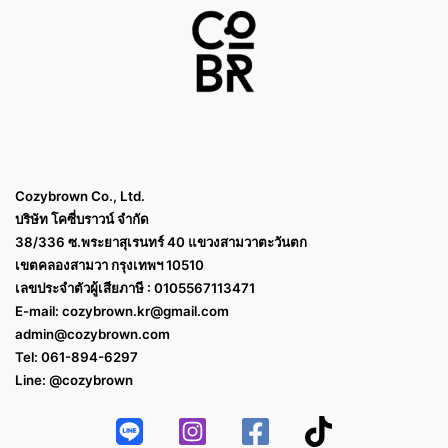
Cozybrown Co., Ltd.
บริษัท โคซี่บราวน์ จำกัด
38/336 ซ.พระยาสุเรนทร์ 40 แขวงสามวาตะวันตก
เขตคลองสามวา กรุงเทพฯ 10510
เลขประจำตัวผู้เสียภาษี : 0105567113471
E-mail:
cozybrown.kr@gmail.com
admin@cozybrown.com
Tel: 061-894-6297
Line: @cozybrown