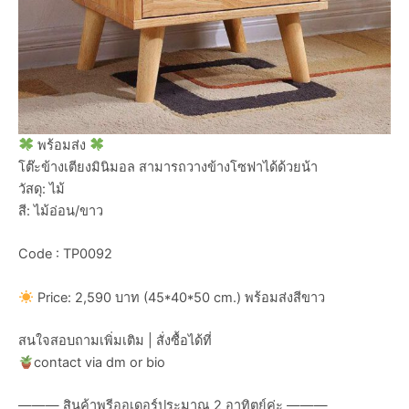
พร้อมส่ง
โต๊ะข้างเตียงมินิมอล สามารถวางข้างโซฟาได้ด้วยน้า
วัสดุ: ไม้
สี: ไม้อ่อน/ขาว
Code : TP0092
Price: 2,590 บาท (45*40*50 cm.) พร้อมส่งสีขาว
สนใจสอบถามเพิ่มเติม | สั่งซื้อได้ที่
contact via dm or bio
——— สินค้าพรีออเดอร์ประมาณ 2 อาทิตย์ค่ะ ———