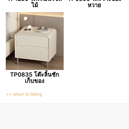
ไม้
หวาย
TP0835 โต๊ะลิ้นชัก
เก็บของ
<< return to listing