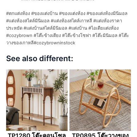
#ตกแต่งห้อง #ของแต่งบ้าน #ของแต่งห้อง #ของแต่งห้องมินิมอล
#แต่งห้องสไตล์มินิมอล #แต่งห้องสไตล์เกาหลี #แต่งห้องราคา
ประหยัด #แต่งบ้านสไตล์มินิมอล #แต่งบ้าน #ไอเดียแต่งห้อง
#cozybrown #โต๊ะข้างเตียง #โต๊ะข้างโซฟา #โต๊ะมินิมอล #โต๊ะ
วางของเกาหลี#cozybrowninstock
See also different:
TP1280 โต๊ะคอนโซล
TP0895 โต๊ะวางของ