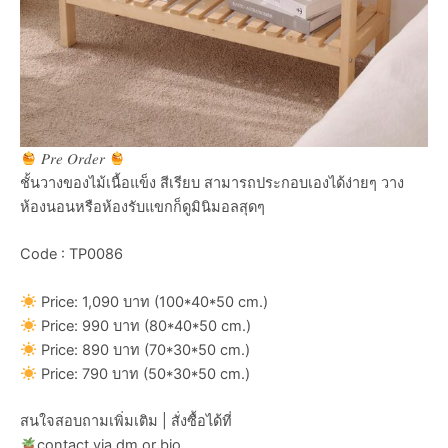
𝑃𝑟𝑒 𝑂𝑟𝑑𝑒𝑟
ชั้นวางของไม้เนื้อแข็ง สีเรียบ สามารถประกอบเองได้ง่ายๆ วาง
ห้องนอนหรือห้องรับแขกก็ดูมินิมอลสุดๆ
Code : TP0086
Price: 1,090 บาท (100*40*50 cm.)
Price: 990 บาท (80*40*50 cm.)
Price: 890 บาท (70*30*50 cm.)
Price: 790 บาท (50*30*50 cm.)
สนใจสอบถามเพิ่มเติม | สั่งซื้อได้ที่
contact via dm or bio