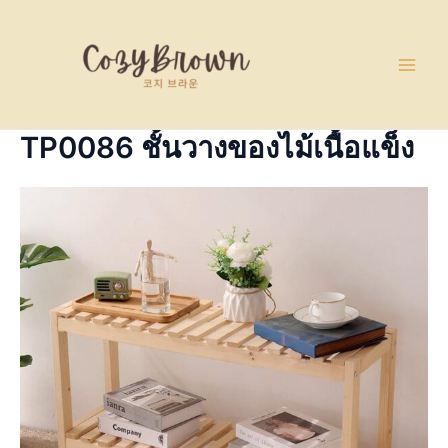
Skip
Main
to
Men
content
TP0086 ชั้นวางของไม้เนื้อแข็ง