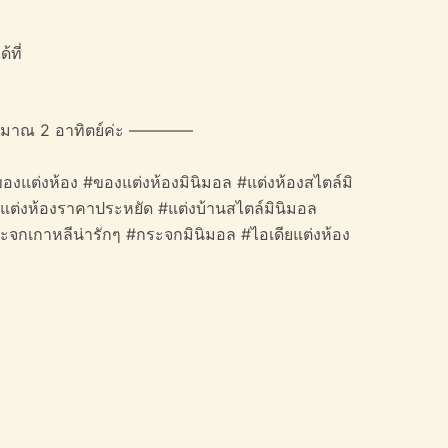
้ที่
ะมาณ 2 อาทิตย์ค่ะ ————
องแต่งห้อง #ของแต่งห้องมินิมอล #แต่งห้องสไตล์มิ
#แต่งห้องราคาประหยัด #แต่งบ้านสไตล์มินิมอล
จกเกาหลีน่ารักๆ #กระจกมินิมอล #ไอเดียแต่งห้อง