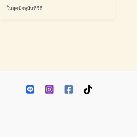
ในยุคปัจจุบันที่วิถี