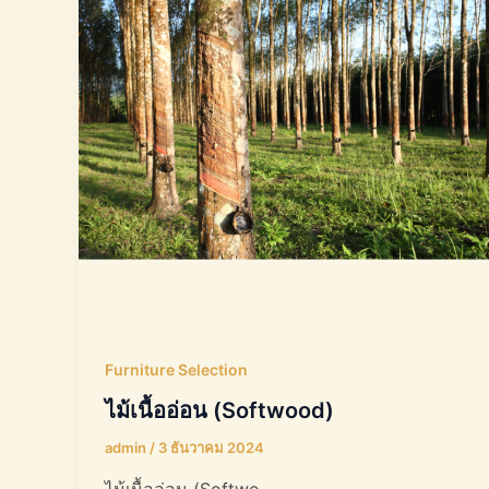
Furniture Selection
ไม้เนื้ออ่อน (Softwood)
admin
/
3 ธันวาคม 2024