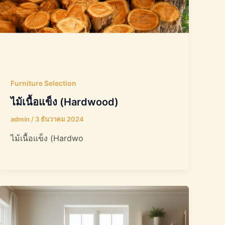
Furniture Selection
ไม้เนื้อแข็ง (Hardwood)
admin
/
3 ธันวาคม 2024
ไม้เนื้อแข็ง (Hardwo