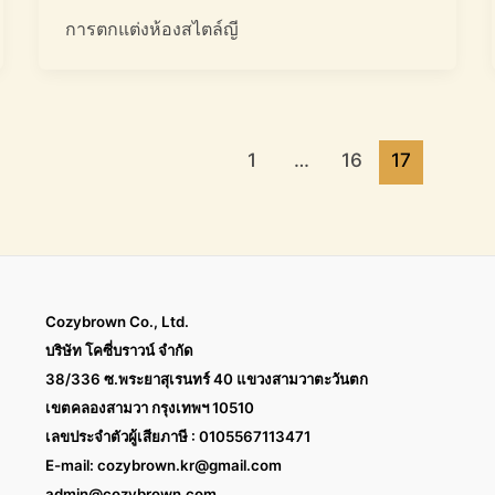
การตกแต่งห้องสไตล์ญี
1
…
16
17
Cozybrown Co., Ltd.
บริษัท โคซี่บราวน์ จำกัด
38/336 ซ.พระยาสุเรนทร์ 40 แขวงสามวาตะวันตก
เขตคลองสามวา กรุงเทพฯ 10510
เลขประจำตัวผู้เสียภาษี : 0105567113471
E-mail:
cozybrown.kr@gmail.com
admin@cozybrown.com