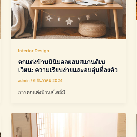
Interior Design
ตกแต่งบ้านมินิมอลผสมสแกนดิเน
เวียน: ความเรียบง่ายและอบอุ่นที่ลงตัว
admin
/
6 ธันวาคม 2024
การตกแต่งบ้านสไตล์มิ