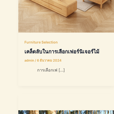
Furniture Selection
เคล็ดลับในการเลือกเฟอร์นิเจอร์ไม้
admin
/
6 ธันวาคม 2024
การเลือกเฟ […]