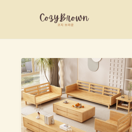
Skip
Post
to
pagination
content